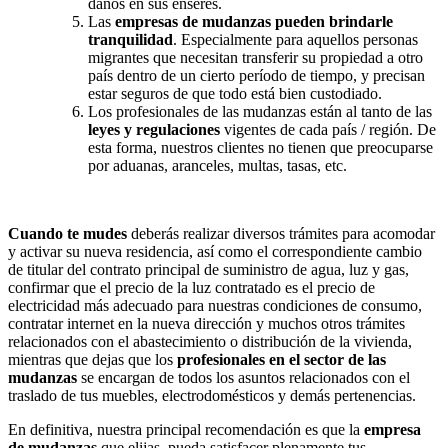
daños en sus enseres.
Las
empresas de mudanzas pueden brindarle
tranquilidad
. Especialmente para aquellos personas
migrantes que necesitan transferir su propiedad a otro
país dentro de un cierto período de tiempo, y precisan
estar seguros de que todo está bien custodiado.
Los profesionales de las mudanzas están al tanto de las
leyes y regulaciones
vigentes de cada país / región. De
esta forma, nuestros clientes no tienen que preocuparse
por aduanas, aranceles, multas, tasas, etc.
Cuando te mudes
deberás realizar diversos trámites para acomodar
y activar su nueva residencia, así como el correspondiente cambio
de titular del contrato principal de suministro de agua, luz y gas,
confirmar que el precio de la luz contratado es el precio de
electricidad más adecuado para nuestras condiciones de consumo,
contratar internet en la nueva dirección y muchos otros trámites
relacionados con el abastecimiento o distribución de la vivienda,
mientras que dejas que los
profesionales en el sector de las
mudanzas
se encargan de todos los asuntos relacionados con el
traslado de tus muebles, electrodomésticos y demás pertenencias.
En definitiva, nuestra principal recomendación es que la
empresa
de mudanzas
que elijas, pueda satisfacer plenamente tus