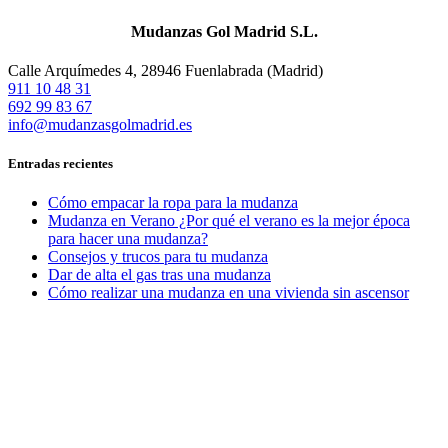
Mudanzas Gol Madrid S.L.
Calle Arquímedes 4, 28946 Fuenlabrada (Madrid)
911 10 48 31
692 99 83 67
info@mudanzasgolmadrid.es
Entradas recientes
Cómo empacar la ropa para la mudanza
Mudanza en Verano ¿Por qué el verano es la mejor época
para hacer una mudanza?
Consejos y trucos para tu mudanza
Dar de alta el gas tras una mudanza
Cómo realizar una mudanza en una vivienda sin ascensor