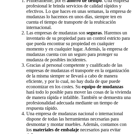
Primeramente, por el
ahorro de tiempo
. Una empresa
profesional le brinda servicios de calidad rápidos y
efectivos. Lo que haces en unas semanas, la empresa de
mudanzas lo hacemos en unos días, siempre ten en
cuenta el tiempo de transporte de la reubicación
internacional.
Las empresas de mudanzas son
seguras
. Haremos un
inventario de su propiedad para un control estricto para
que pueda encontrar su propiedad en cualquier
momento y en cualquier lugar. Además, la empresa de
mudanzas cuenta con un seguro para proteger su
mudanza de posibles incidentes.
Gracias al personal competente y cualificado de las
empresas de mudanzas el transporte en la organización
de la misma siempre se llevará a cabo de manera
eficiente, y por lo cual, no hay duda de que puede
economizar en los costes. Su
equipo de mudanzas
hará todo lo posible para mover las cosas de la vivienda
de manera rápida e infalible. También se demuestra una
profesionalidad adecuada mediante un tiempo de
respuesta rápido.
Una empresa de mudanzas nacional o internacional
dispone de todas las herramientas necesarias para
desmontar y montar muebles. Además, contamos con
los
materiales de embalaje
necesarios para evitar