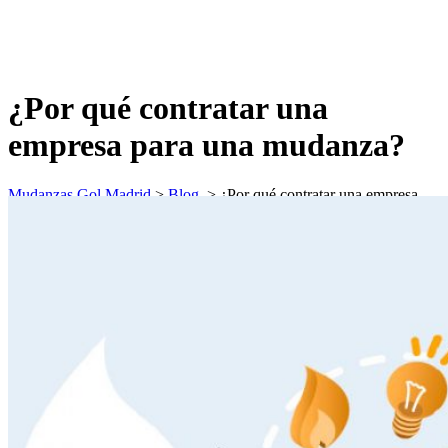
¿Por qué contratar una
empresa para una mudanza?
Mudanzas Gol Madrid
>
Blog
>
¿Por qué contratar una empresa
para una mudanza?