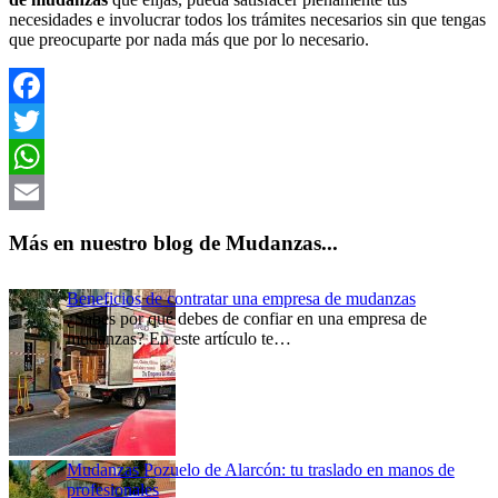
necesidades e involucrar todos los trámites necesarios sin que tengas
que preocuparte por nada más que por lo necesario.
Facebook
Twitter
WhatsApp
Email
Más en nuestro blog de Mudanzas...
Beneficios de contratar una empresa de mudanzas
¿Sabes por qué debes de confiar en una empresa de
mudanzas? En este artículo te…
Mudanzas Pozuelo de Alarcón: tu traslado en manos de
profesionales