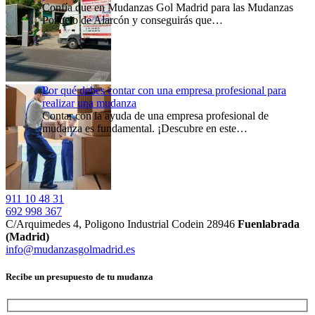
Confía que en Mudanzas Gol Madrid para las Mudanzas
Pozuelo de Alarcón y conseguirás que…
Por qué debes contar con una empresa profesional para
realizar una mudanza
Contar con la ayuda de una empresa profesional de
mudanza es fundamental. ¡Descubre en este…
911 10 48 31
692 998 367
C/Arquimedes 4, Poligono Industrial Codein 28946
Fuenlabrada
(Madrid)
info@mudanzasgolmadrid.es
Recibe un presupuesto de tu mudanza