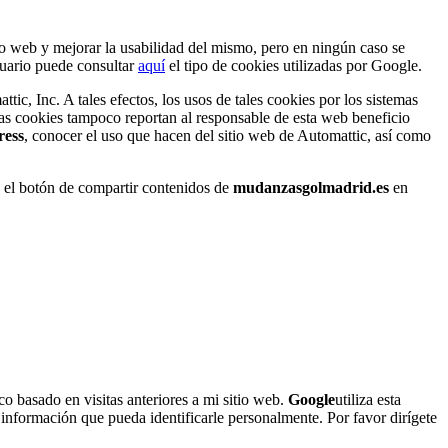
tio web y mejorar la usabilidad del mismo, pero en ningún caso se
usuario puede consultar
aquí
el tipo de cookies utilizadas por Google.
ic, Inc. A tales efectos, los usos de tales cookies por los sistemas
as cookies tampoco reportan al responsable de esta web beneficio
ess
, conocer el uso que hacen del sitio web de Automattic, así como
 el botón de compartir contenidos de
mudanzasgolmadrid.es
en
co basado en visitas anteriores a mi sitio web.
Google
utiliza esta
 información que pueda identificarle personalmente. Por favor dirígete