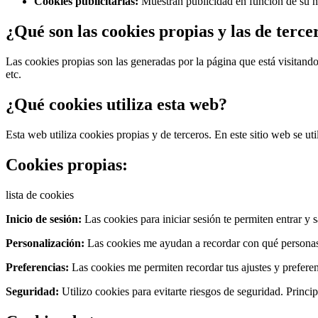
Cookies publicitarias:
Muestran publicidad en función de su na
¿Qué son las cookies propias y las de terce
Las cookies propias son las generadas por la página que está visitand
etc.
¿Qué cookies utiliza esta web?
Esta web utiliza cookies propias y de terceros. En este sitio web se uti
Cookies propias:
lista de cookies
Inicio de sesión:
Las cookies para iniciar sesión te permiten entrar y s
Personalización:
Las cookies me ayudan a recordar con qué personas 
Preferencias:
Las cookies me permiten recordar tus ajustes y preferen
Seguridad:
Utilizo cookies para evitarte riesgos de seguridad. Princi