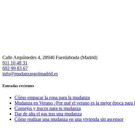
Calle Arquímedes 4, 28946 Fuenlabrada (Madrid)
911 10 48 31
692 99 83 67
info@mudanzasgolmadrid.es
Entradas recientes
Cómo empacar la ropa para la mudanza
Mudanza en Verano ¿Por qué el verano es la mejor época para
Consejos y trucos para tu mudanza
Dar de alta el gas tras una mudanza
Cómo realizar una mudanza en una vivienda sin ascensor