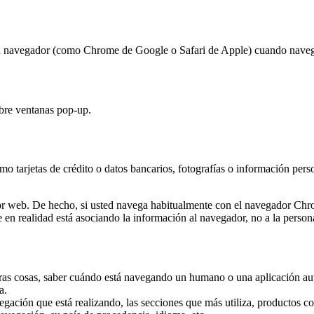
u navegador (como Chrome de Google o Safari de Apple) cuando navegas
abre ventanas pop-up.
 tarjetas de crédito o datos bancarios, fotografías o información person
dor web. De hecho, si usted navega habitualmente con el navegador Ch
en realidad está asociando la información al navegador, no a la person
tras cosas, saber cuándo está navegando un humano o una aplicación a
a.
ación que está realizando, las secciones que más utiliza, productos con