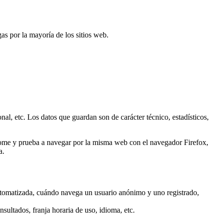
 por la mayoría de los sitios web.
al, etc. Los datos que guardan son de carácter técnico, estadísticos,
rome y prueba a navegar por la misma web con el navegador Firefox,
a.
utomatizada, cuándo navega un usuario anónimo y uno registrado,
sultados, franja horaria de uso, idioma, etc.