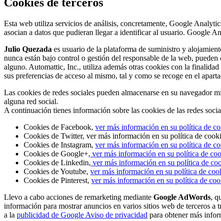
Cookies de terceros
Esta web utiliza servicios de análisis, concretamente, Google Analytic
asocian a datos que pudieran llegar a identificar al usuario. Google A
Julio Quezada
es usuario de la plataforma de suministro y alojamien
nunca están bajo control o gestión del responsable de la web, pueden
alguno. Automattic, Inc., utiliza además otras cookies con la finalidad d
sus preferencias de acceso al mismo, tal y como se recoge en el apart
Las cookies de redes sociales pueden almacenarse en su navegador m
alguna red social.
A continuación tienes información sobre las cookies de las redes social
Cookies de Facebook,
ver más información en su política de c
Cookies de Twitter, ver más información en su política de cook
Cookies de Instagram,
ver más información en su política de c
Cookies de Google+,
ver más información en su política de co
Cookies de Linkedin,
ver más información en su política de co
Cookies de Youtube,
ver más información en su política de coo
Cookies de Pinterest,
ver más información en su política de coo
Llevo a cabo acciones de remarketing mediante
Google AdWords
, q
información para mostrar anuncios en varios sitios web de terceros a t
a la
publicidad de Google Aviso de privacidad
para obtener más infor