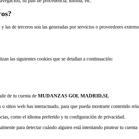
vegación, su país de procedencia, idioma, etc.
ros?
o y las de terceros son las generadas por servicios o proveedores exte
lizan las siguientes cookies que se detallan a continuación:
alir de tu cuenta de
MUDANZAS GOL MADRID,SL
o sitios web has interactuado, para que pueda mostrarte contenido rel
cias, como el idioma preferido y tu configuración de privacidad.
palmente para detectar cuándo alguien está intentando piratear tu cuenta