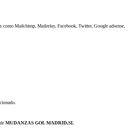
rnos como Mailchimp, Mailrelay, Facebook, Twitter, Google adsense,
acionado.
 de
MUDANZAS GOL MADRID,SL