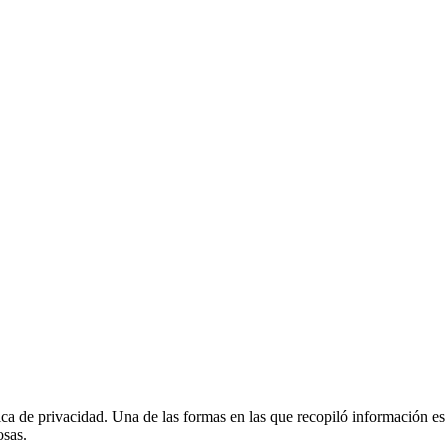
ica de privacidad. Una de las formas en las que recopiló información es
osas.